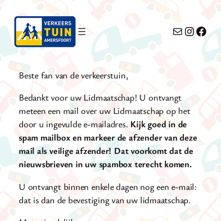
Ga
naar
E-mail
Instag
Face
de
inhoud
Beste fan van de verkeerstuin,
Bedankt voor uw Lidmaatschap! U ontvangt
meteen een mail over uw Lidmaatschap op het
door u ingevulde e-mailadres.
Kijk goed in de
spam mailbox en markeer de afzender van deze
mail als veilige afzender! Dat voorkomt dat de
nieuwsbrieven in uw spambox terecht komen.
U ontvangt binnen enkele dagen nog een e-mail:
dat is dan de bevestiging van uw lidmaatschap.