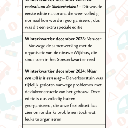
revival van de Skelterhelden!
– Dit was de
eerste editie na corona die weer volledig
normaal kon worden georganiseerd, dus
was dit een extra speciale editie
Winterkwartier december 2023:
Vervoer
– Vanwege de samenwerking met de
organisatie van de nieuwe Wijkbus, die
sinds toen in het Soesterkwartier reed
Winterkwartier december 2024:
Waar
een wil is is een weg
– De verkeerstuin was
tijdelijk gesloten vanwege problemen met
de dakconstructie van het gebouw. Deze
editie is dus volledig buiten
georganiseerd, die onze flexibiliteit laat
zien om ondanks problemen toch wat
leuks te organiseren