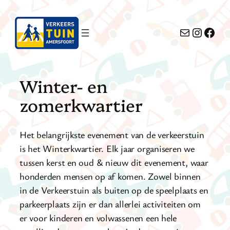
Ga
naar
E-mail
Instag
Face
de
inhoud
Winter- en
zomerkwartier
Het belangrijkste evenement van de verkeerstuin
is het Winterkwartier. Elk jaar organiseren we
tussen kerst en oud & nieuw dit evenement, waar
honderden mensen op af komen. Zowel binnen
in de Verkeerstuin als buiten op de speelplaats en
parkeerplaats zijn er dan allerlei activiteiten om
er voor kinderen en volwassenen een hele