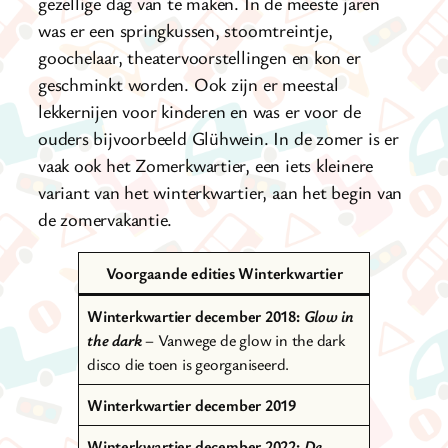
gezellige dag van te maken. In de meeste jaren
was er een springkussen, stoomtreintje,
goochelaar, theatervoorstellingen en kon er
geschminkt worden. Ook zijn er meestal
lekkernijen voor kinderen en was er voor de
ouders bijvoorbeeld Glühwein. In de zomer is er
vaak ook het Zomerkwartier, een iets kleinere
variant van het winterkwartier, aan het begin van
de zomervakantie.
Voorgaande edities Winterkwartier
Winterkwartier december 2018:
Glow in
the dark
– Vanwege de glow in the dark
disco die toen is georganiseerd.
Winterkwartier december 2019
Winterkwartier december 2022:
De